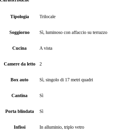
Tipologia
Trilocale
Soggiorno
Sì, luminoso con affaccio su terrazzo
Cucina
A vista
Camere da letto
2
Box auto
Sì, singolo di 17 metri quadri
Cantina
Sì
Porta blindata
Sì
Infissi
In alluminio, triplo vetro