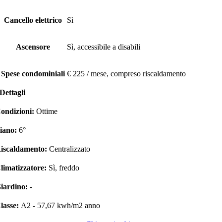
Cancello elettrico
Sì
Ascensore
Sì, accessibile a disabili
Spese condominiali
€ 225 / mese, compreso riscaldamento
Dettagli
ondizioni:
Ottime
iano:
6°
iscaldamento:
Centralizzato
limatizzatore:
Sì, freddo
iardino:
-
lasse:
A2 - 57,67 kwh/m2 anno