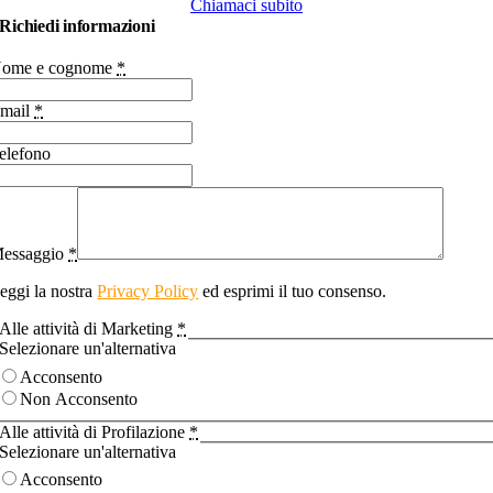
Chiamaci subito
Richiedi informazioni
ome e cognome
*
mail
*
elefono
essaggio
*
eggi la nostra
Privacy Policy
ed esprimi il tuo consenso.
Alle attività di Marketing
*
Selezionare un'alternativa
Acconsento
Non Acconsento
Alle attività di Profilazione
*
Selezionare un'alternativa
Acconsento