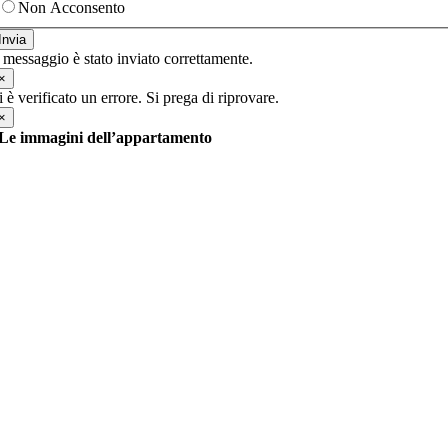
Non Acconsento
Invia
l messaggio è stato inviato correttamente.
×
i è verificato un errore. Si prega di riprovare.
×
Le immagini dell’appartamento